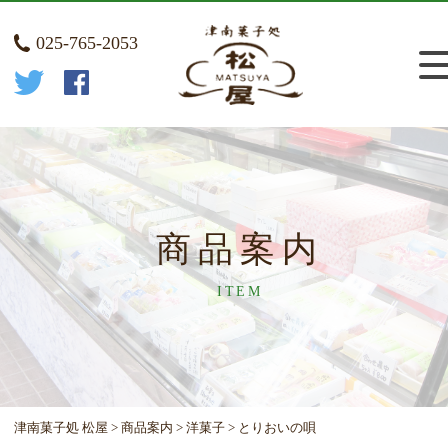
025-765-2053
商品案内
ITEM
津南菓子処 松屋
>
商品案内
>
洋菓子
>
とりおいの唄