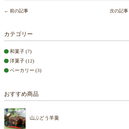
←
前の記事
次の記
カテゴリー
和菓子
(7)
洋菓子
(12)
ベーカリー
(3)
おすすめ商品
山ぶどう羊羹