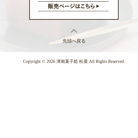
先頭へ戻る
Copyright © 2026 津南菓子処 松屋 All Rights Reserved.