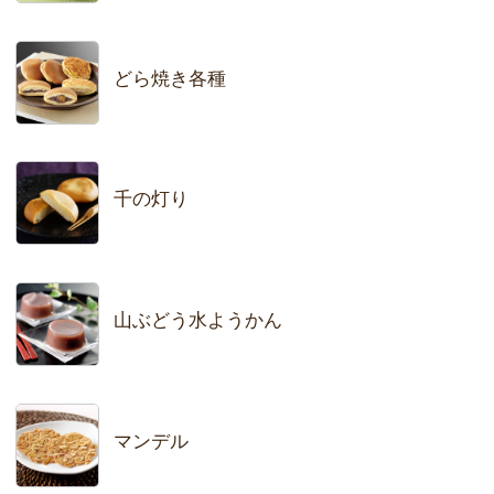
どら焼き各種
千の灯り
山ぶどう水ようかん
マンデル