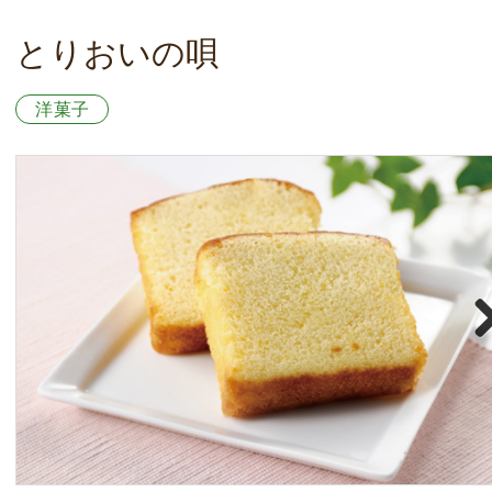
とりおいの唄
洋菓子
Nex