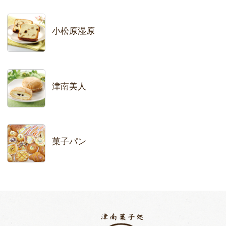
小松原湿原
津南美人
菓子パン