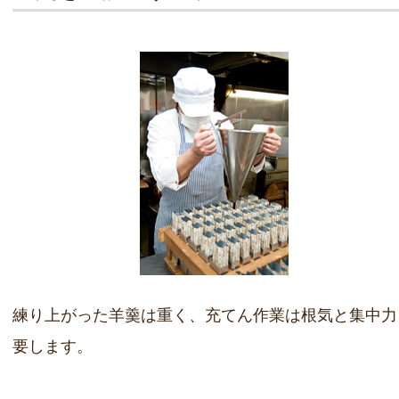
練り上がった羊羹は重く、充てん作業は根気と集中力
要します。