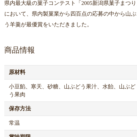
県内最大級の菓子コンテスト「2005新潟県菓子まつり
において、県内製菓業から四百点の応募の中から山ぶ
う羊羹が最優賞をいただきました。
商品情報
原材料
小豆餡、寒天、砂糖、山ぶどう果汁、水飴、山ぶど
う果肉
保存方法
常温