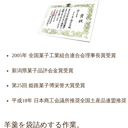
2005年 全国菓子工業組合連合会理事長賞受賞
新潟県菓子品評会金賞受賞
第25回 姫路菓子博栄誉大賞受賞
平成18年 日本商工会議所推奨全国土産品連盟推奨
羊羹を袋詰めする作業。